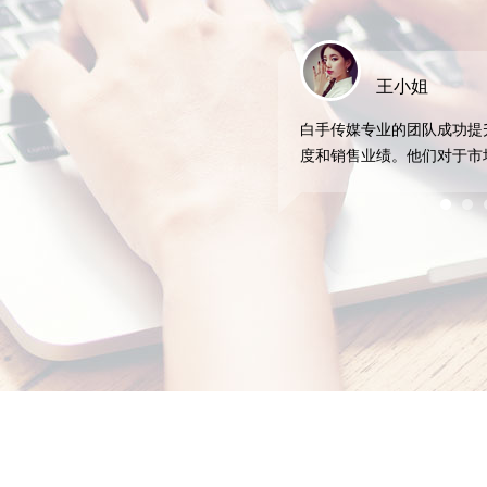
姐
张先生
团队成功提升了我们的品牌知名
白手传媒以我们的需求为中
他们对于市场趋势的洞察和营销
准的营销解决方案，包括竞
，让我们对未来充满信心。
营等服务。感谢他们的专业
场竞争中脱颖而出。