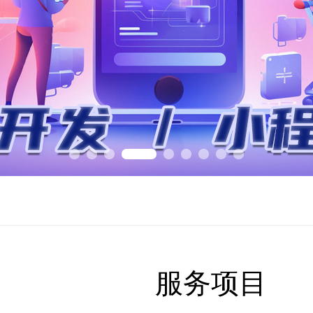
深耕”的生死跃迁
总书记习近平主持会议
服务项目