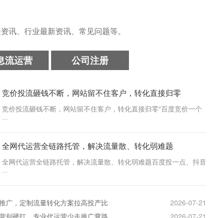
资讯、行业最新资讯、常见问题等。
息流运营
公司注册
竞价投流砸钱不断，网站留不住客户，转化直接归零
竞价投流砸钱不断，网站留不住客户，转化直接归零“百度竞价一个
···
全网代运营全链路托管，解决流量散、转化弱难题
全网代运营全链路托管，解决流量散、转化弱难题百度投一点、抖音
···
推广，定制流量转化方案拉高投产比
2026-07-21
营别硬扛，专业代运营少走推广弯路
2026-07-21