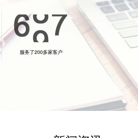
刘先生
王小
传媒通过独特的策略和创意，帮助我们塑造
白手传媒专业的
个富有吸引力和高度认可的品牌形象。我们
度和销售业绩。
感激他们的支持和帮助，非常高兴选择他们
策略的精准把握
服务了200多家客户
我们的品牌营销伙伴