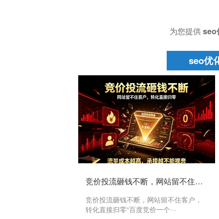
为您提供
se
seo优
竞价投流砸钱不断，网站留不住客户，转化直接归零
竞价投流砸钱不断，网站留不住客户，
转化直接归零“百度竞价一个···