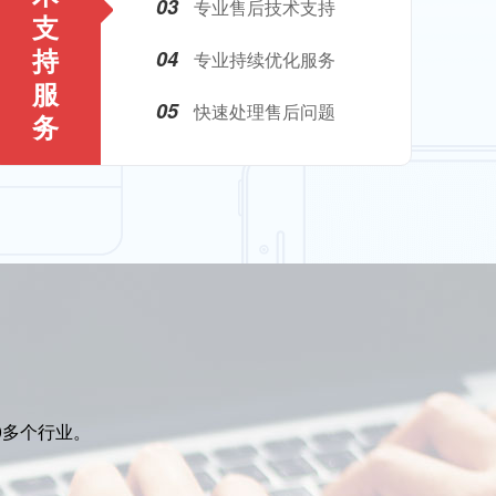
03
专业售后技术支持
支
持
04
专业持续优化服务
服
05
快速处理售后问题
务
0多个行业。