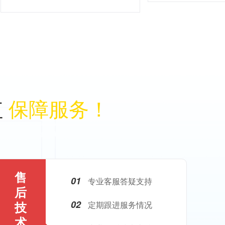
值
保障服务！
售
01
专业客服答疑支持
后
02
技
定期跟进服务情况
术