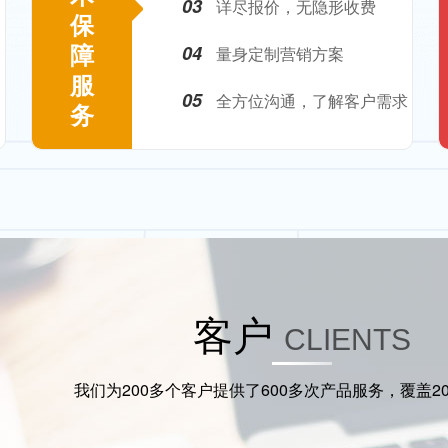
03
详尽报价，无隐形收费
保
障
04
量身定制营销方案
服
05
全方位沟通，了解客户需求
务
客户
CLIENTS
我们为200多个客户提供了600多次产品服务，覆盖2