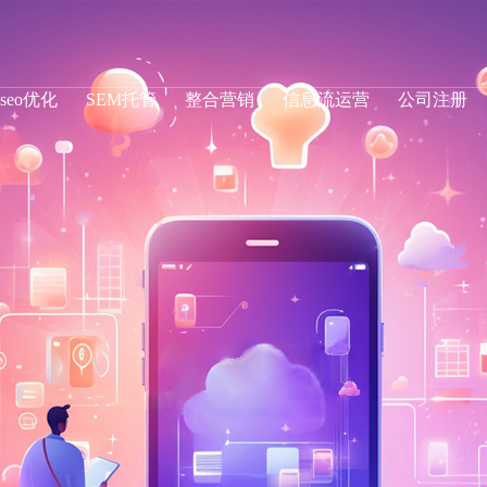
seo优化
SEM托管
整合营销
信息流运营
公司注册