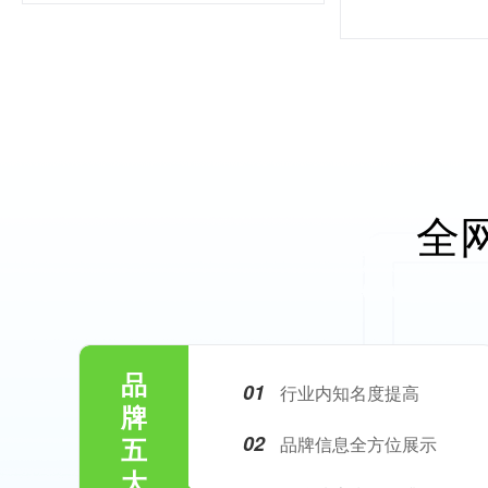
全
品
01
行业内知名度提高
牌
02
五
品牌信息全方位展示
大