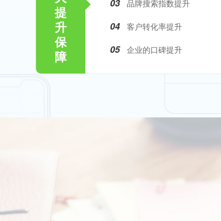
03
品牌搜索指数提升
提
升
04
客户转化率提升
保
05
企业的口碑提升
障