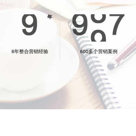
年
白手
了一
非常
6年整合营销经验
600多个营销案例
作为