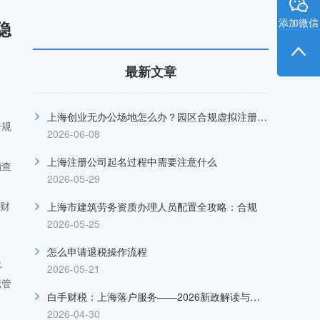
添加微信
隐
最新文章
上海创业无办公场地怎么办？园区合规虚拟注册地址完整指南，一站式代办无隐形收费
合规
2026-06-08
上海注册公司起名过程中需要注意什么
抽查
2026-05-29
的财
上海市建筑劳务资质办理人员配置全攻略：合规
2026-05-25
怎么申请退税操作流程
上
2026-05-21
记管
白手财税：上海落户服务——2026新政解读与定制化方案，助您“稳”赢户口
2026-04-30