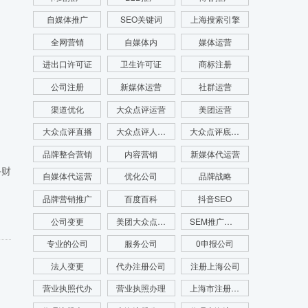
自媒体推广
SEO关键词
上海搜索引擎
全网营销
自媒体内
媒体运营
进出口许可证
卫生许可证
商标注册
公司注册
新媒体运营
社群运营
渠道优化
大众点评运营
美团运营
大众点评直播
大众点评人群画像
大众点评底层逻辑
品牌整合营销
内容营销
新媒体代运营
手财
自媒体代运营
优化公司
品牌战略
品牌营销推广
百度百科
抖音SEO
公司变更
美团大众点评运营
SEM推广公司
专业的公司
服务公司
0申报公司
法人变更
代办注册公司
注册上海公司
营业执照代办
营业执照办理
上海市注册公司