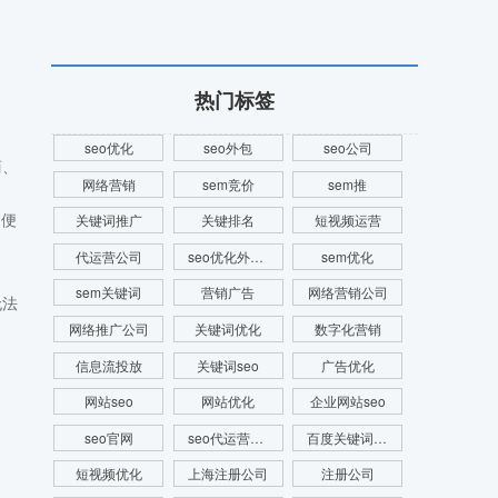
热门标签
seo优化
seo外包
seo公司
商、
网络营销
sem竞价
sem推
更便
关键词推广
关键排名
短视频运营
代运营公司
seo优化外包公司
sem优化
sem关键词
营销广告
网络营销公司
无法
网络推广公司
关键词优化
数字化营销
信息流投放
关键词seo
广告优化
网站seo
网站优化
企业网站seo
seo官网
seo代运营公司
百度关键词优化
，
短视频优化
上海注册公司
注册公司