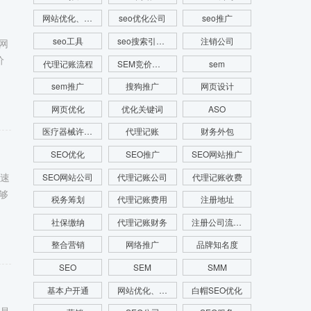
网站优化、SEM推广、SEM托管、关键词推广
seo优化公司
seo推广
seo工具
seo搜索引擎优化
注销公司
网
价
代理记账流程
SEM竞价推广
sem
sem推广
搜狗推广
网页设计
网页优化
优化关键词
ASO
医疗器械许可证
代理记账
财务外包
SEO优化
SEO推广
SEO网站推广
快速
SEO网站公司
代理记账公司
代理记账收费
够
税务筹划
代理记账费用
注册地址
社保缴纳
代理记账财务
注册公司流程费用
整合营销
网络推广
品牌知名度
SEO
SEM
SMM
基本户开通
网站优化、SEO优化、SEO网站优化、关键词优化
白帽SEO优化