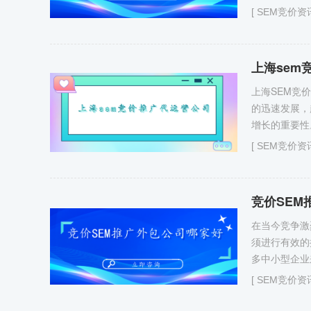
[
SEM竞价资
上海sem
上海SEM竞
的迅速发展，
增长的重要性
[
SEM竞价资
竞价SEM
在当今竞争激
须进行有效的
多中小型企业
[
SEM竞价资