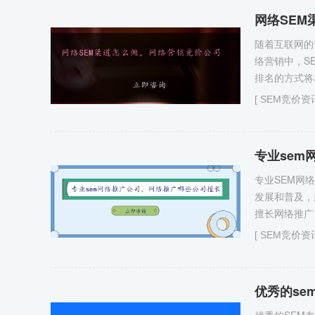
网络SE
随着互联网的
络营销中，SEM
排名的方式将
[
SEM竞价资
专业sem
专业SEM网
发展和普及，
擅长网络推广
[
SEM竞价资
优秀的se