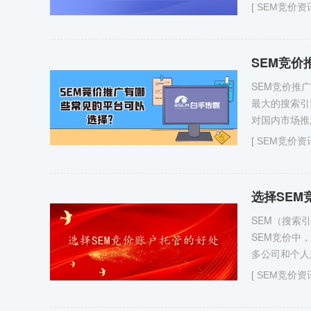
[
SEM竞价资
SEM竞
SEM竞价推
最大的搜索引
对国内市场推广
[
SEM竞价资
选择SEM
SEM（搜索
SEM竞价中
多公司和个人
[
SEM竞价资