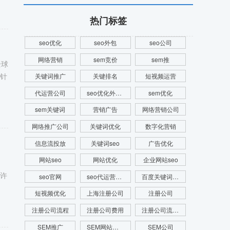
热门标签
seo优化
seo外包
seo公司
网络营销
sem竞价
sem推
全球
，针
关键词推广
关键排名
短视频运营
代运营公司
seo优化外包公司
sem优化
sem关键词
营销广告
网络营销公司
网络推广公司
关键词优化
数字化营销
信息流投放
关键词seo
广告优化
网站seo
网站优化
企业网站seo
于许
seo官网
seo代运营公司
百度关键词优化
短视频优化
上海注册公司
注册公司
注册公司流程
注册公司费用
注册公司流程及费用
SEM推广
SEM网站推广
SEM公司