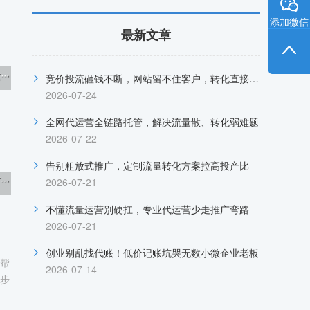
添加微信
最新文章
·
竞价投流砸钱不断，网站留不住客户，转化直接归零
2026-07-24
全网代运营全链路托管，解决流量散、转化弱难题
2026-07-22
告别粗放式推广，定制流量转化方案拉高投产比
·
2026-07-21
不懂流量运营别硬扛，专业代运营少走推广弯路
2026-07-21
创业别乱找代账！低价记账坑哭无数小微企业老板
，帮
2026-07-14
的步