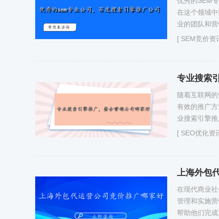
优秀的SEM
在这个领域中
业的团队和营
[
SEM竞价资
专业搜索
随着互联网的
有效的推广方
业搜索引擎推
[
SEO优化资
上海外包
在现代商业社
管理和实施营
帮助他们完成