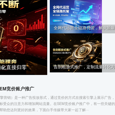
全网代运营全链路托管，解决流量··
转化直接归零
告别粗放式推广，定制流量转化方··
EM竞价账户推广
引擎营销）是一种广告投放形式，通过竞价的方式在搜索引擎上展示广告
标受众的注意力和增加网站流量。在SEM竞价账户推广中，有一些关键
帮助您达到更好的效果，下面白手传媒带大家一起了解···