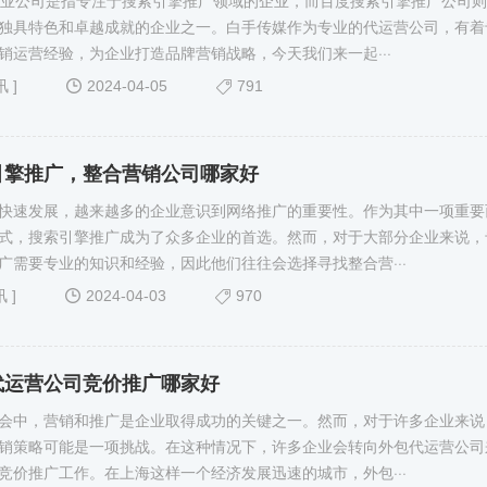
专业公司是指专注于搜索引擎推广领域的企业，而百度搜索引擎推广公司
独具特色和卓越成就的企业之一。白手传媒作为专业的代运营公司，有着
销运营经验，为企业打造品牌营销战略，今天我们来一起···
讯
]
2024-04-05
791
引擎推广，整合营销公司哪家好
快速发展，越来越多的企业意识到网络推广的重要性。作为其中一项重要
式，搜索引擎推广成为了众多企业的首选。然而，对于大部分企业来说，
广需要专业的知识和经验，因此他们往往会选择寻找整合营···
讯
]
2024-04-03
970
代运营公司竞价推广哪家好
会中，营销和推广是企业取得成功的关键之一。然而，对于许多企业来说
销策略可能是一项挑战。在这种情况下，许多企业会转向外包代运营公司
竞价推广工作。在上海这样一个经济发展迅速的城市，外包···