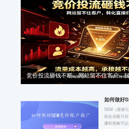
竞价投流砸钱不断，网站留不住客户，
如何做好S
SEM（搜索
助企业吸引目
骤和策略可以