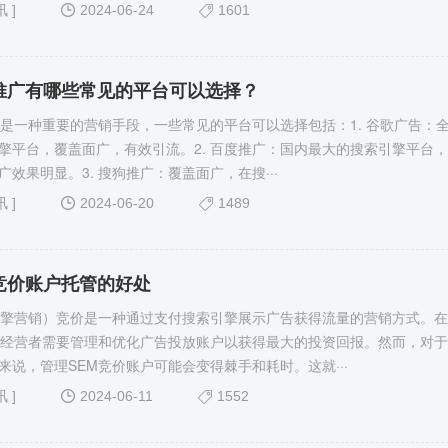
讯
]
2024-06-24
1601
价推广有哪些常见的平台可以选择？
广是一种重要的营销手段，一些常见的平台可以选择包括：1. 谷歌广告：
擎平台，覆盖面广，有效引流。2. 百度推广：国内最大的搜索引擎平台
效果明显。3. 搜狗推广：覆盖面广，在搜···
讯
]
2024-06-20
1489
竞价账户托管的好处
引擎营销）竞价是一种通过支付搜索引擎展示广告获得流量的营销方式。在
，经营者需要管理和优化广告投放账户以获得最大的投资回报。然而，对
来说，管理SEM竞价账户可能会变得棘手和耗时。这就···
讯
]
2024-06-11
1552