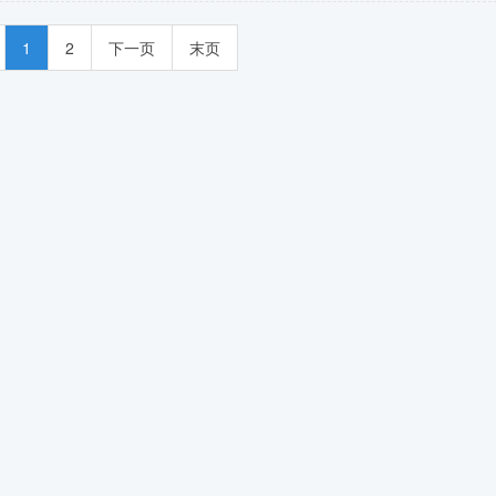
1
2
下一页
末页