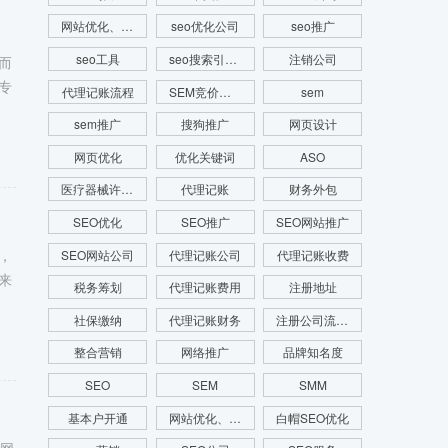
网站优化、SEM推广、SEM托管、关键词推广
seo优化公司
seo推广
seo工具
seo搜索引擎优化
注销公司
而
专
代理记账流程
SEM竞价推广
sem
sem推广
搜狗推广
网页设计
网页优化
优化关键词
ASO
医疗器械许可证
代理记账
财务外包
SEO优化
SEO推广
SEO网站推广
，
SEO网站公司
代理记账公司
代理记账收费
来
税务筹划
代理记账费用
注册地址
社保缴纳
代理记账财务
注册公司流程费用
整合营销
网络推广
品牌知名度
SEO
SEM
SMM
基本户开通
网站优化、SEO优化、SEO网站优化、关键词优化
白帽SEO优化