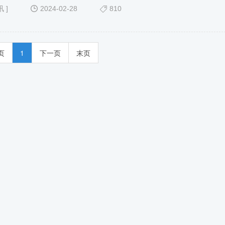
讯
]
2024-02-28
810
页
1
下一页
末页