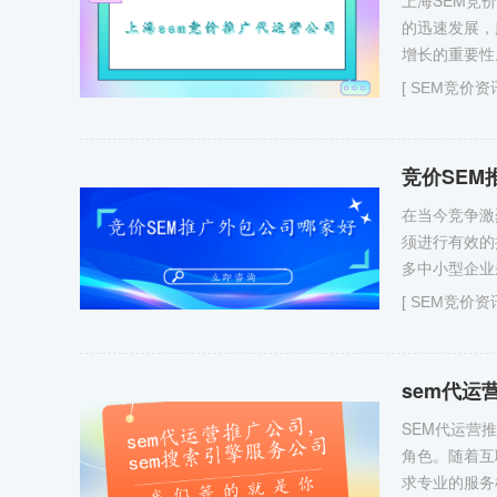
上海SEM竞
的迅速发展，
增长的重要性
[
SEM竞价资
竞价SEM
在当今竞争激
须进行有效的
多中小型企业
[
SEM竞价资
sem代运
SEM代运营
角色。随着互
求专业的服务