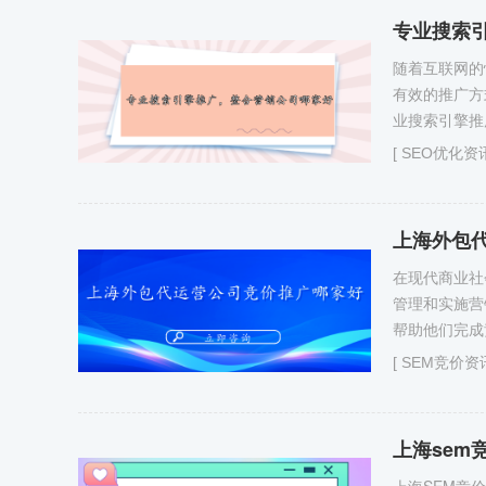
专业搜索
随着互联网的
有效的推广方
业搜索引擎推
[
SEO优化资
上海外包
在现代商业社
管理和实施营
帮助他们完成
[
SEM竞价资
上海sem