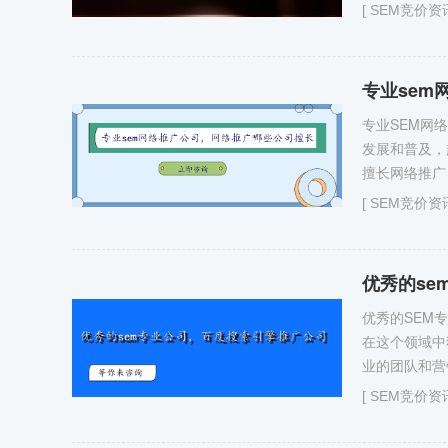
[
SEM竞价资
专业sem
专业SEM网
发展和普及，
擅长网络推广
[
SEM竞价资
优秀的se
优秀的SEM
在这个领域中
业的团队和营
[
SEM竞价资