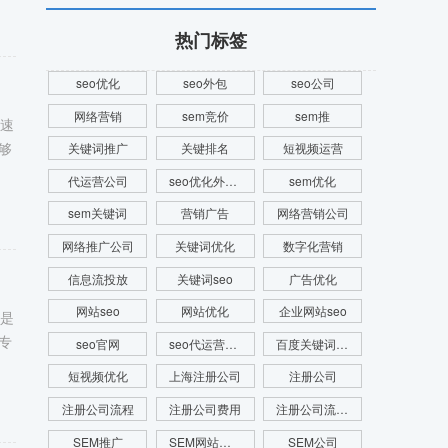
热门标签
seo优化
seo外包
seo公司
网络营销
sem竞价
sem推
快速
够
关键词推广
关键排名
短视频运营
代运营公司
seo优化外包公司
sem优化
sem关键词
营销广告
网络营销公司
网络推广公司
关键词优化
数字化营销
信息流投放
关键词seo
广告优化
网站seo
网站优化
企业网站seo
则是
专
seo官网
seo代运营公司
百度关键词优化
短视频优化
上海注册公司
注册公司
注册公司流程
注册公司费用
注册公司流程及费用
SEM推广
SEM网站推广
SEM公司