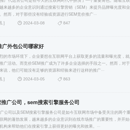
价推广代运营公司是在今天的互联网时代中扮演了一个重要角色。随着互
越来越多的企业意识到通过搜索引擎营销（SEM）来提升品牌曝光度和
。然而，对于那些没有经验或资源进行SEM竞价推广···
讯
]
2024-03-08
847
推广外包公司哪家好
烈的市场环境下，企业要想在互联网平台上获取更多的流量和曝光度，就
推广活动。而竞价SEM推广成为了许多企业选择的手段之一。然而，对
来说，他们可能没有足够的资源和经验来进行这样的推广···
讯
]
2024-03-05
863
营推广公司，sem搜索引擎服务公司
推广公司以及SEM搜索引擎服务公司是如今互联网市场中备受关注的两个
联网的蓬勃发展，越来越多的企业意识到在线市场推广的重要性，并开始
机构来帮助他们在搜索引擎上获得更好的曝光和效果。···