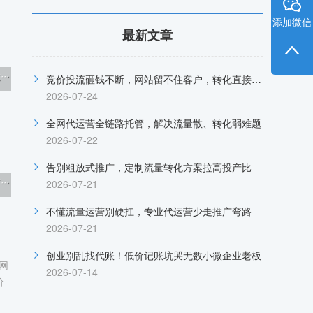
添加微信
最新文章
·
竞价投流砸钱不断，网站留不住客户，转化直接归零
2026-07-24
全网代运营全链路托管，解决流量散、转化弱难题
2026-07-22
告别粗放式推广，定制流量转化方案拉高投产比
·
2026-07-21
不懂流量运营别硬扛，专业代运营少走推广弯路
2026-07-21
创业别乱找代账！低价记账坑哭无数小微企业老板
网
2026-07-14
价