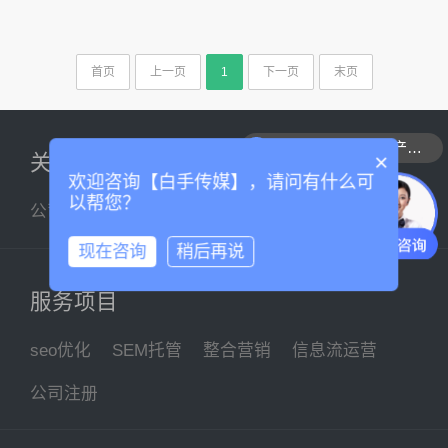
首页
上一页
1
下一页
末页
可以介绍下你们的产品么
×
关于我们
欢迎咨询【白手传媒】，请问有什么可
以帮您？
公司简介
企业文化
联系我们
现在咨询
稍后再说
服务项目
seo优化
SEM托管
整合营销
信息流运营
公司注册