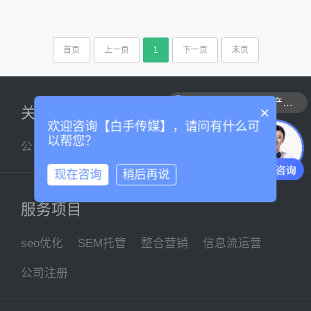
首页
上一页
1
下一页
末页
可以介绍下你们的产品么
×
关于我们
欢迎咨询【白手传媒】，请问有什么可
以帮您？
公司简介
企业文化
联系我们
现在咨询
稍后再说
服务项目
seo优化
SEM托管
整合营销
信息流运营
公司注册