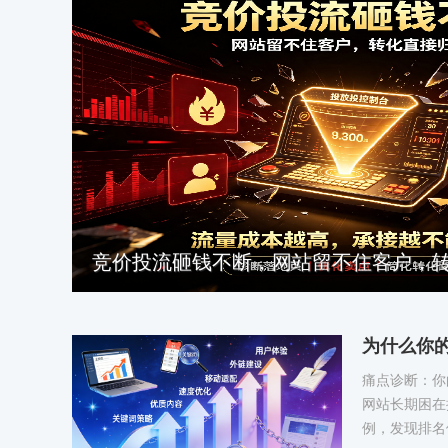
竞价投流砸钱不断，网站留不住客户，
为什么你
痛点诊断：你
网站长期困在
例，发现排名