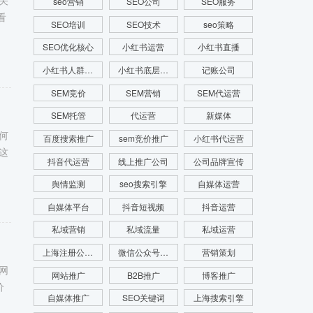
关
seo营销
SEO公司
SEO服务
看
SEO培训
SEO技术
seo策略
SEO优化核心
小红书运营
小红书直播
小红书人群画像
小红书底层逻辑
记账公司
SEM竞价
SEM营销
SEM代运营
SEM托管
代运营
新媒体
何
百度搜索推广
sem竞价推广
小红书代运营
这
抖音代运营
线上推广公司
公司品牌宣传
舆情监测
seo搜索引擎
自媒体运营
自媒体平台
抖音短视频
抖音运营
私域营销
私域流量
私域运营
上海注册公司费用
微信公众号运营
营销策划
网
网站推广
B2B推广
博客推广
价
自媒体推广
SEO关键词
上海搜索引擎