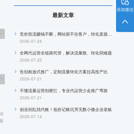
添加微信
最新文章
·
竞价投流砸钱不断，网站留不住客户，转化直接归零
2026-07-24
全网代运营全链路托管，解决流量散、转化弱难题
2026-07-22
告别粗放式推广，定制流量转化方案拉高投产比
·
2026-07-21
不懂流量运营别硬扛，专业代运营少走推广弯路
2026-07-21
创业别乱找代账！低价记账坑哭无数小微企业老板
业
2026-07-14
案