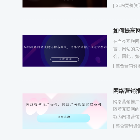
[
SEM竞价资
如何提高
在当今互联网
言，网站的关
会。因此，如
[
整合营销资
网络营销
网络营销推广
随着互联网的
就为网络营销
[
整合营销资