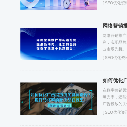
[
SEO优化资
网络营销推广
利，实现品牌
占市场先机。
[
SEO优化资
如何优化
在数字营销领
曝光率，还能
广告投放的关
[
SEO优化资