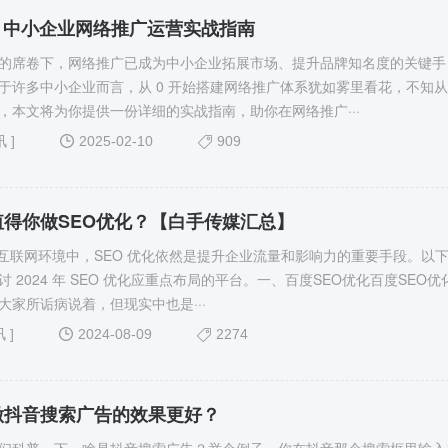
 1：中小企业网络推广运营实战指南
的席卷下，网络推广已成为中小企业拓展市场、提升品牌知名度的关键手
于许多中小企业而言，从 0 开始搭建网络推广体系犹如雾里看花，不知
，本文将为你提供一份详细的实战指南，助你在网络推广···
讯
]
2025-02-10
909
值得你做SEO优化？【白手传媒汇总】
 年的互联网环境中，SEO 优化依然是提升企业流量和影响力的重要手段。以
 2024 年 SEO 优化应重点布局的平台。一、百度SEO优化百度SEO优
大家所诟病说着，但现实中也是···
讯
]
2024-08-09
2274
做抖音搜索广告的效果更好？