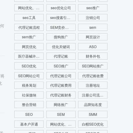
网站优化、SEM推广、SEM托管、关键词推广
seo优化公司
seo推广
seo工具
seo搜索引擎优化
注销公司
从何
代理记账流程
SEM竞价推广
sem
sem推广
搜狗推广
网页设计
网页优化
优化关键词
ASO
医疗器械许可证
代理记账
财务外包
SEO优化
SEO推广
SEO网站推广
下将
SEO网站公司
代理记账公司
代理记账收费
化
税务筹划
代理记账费用
注册地址
社保缴纳
代理记账财务
注册公司流程费用
整合营销
网络推广
品牌知名度
SEO
SEM
SMM
基本户开通
网站优化、SEO优化、SEO网站优化、关键词优化
白帽SEO优化