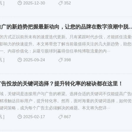
讯
]
2025-12-30
352
网络营销推广的新趋势把握最新动向，让您的品牌
的方式正以前所未有的速度迭代更新。只有紧跟时代步伐，才能抓住流量
影响力的快速提升。本文将带您了解当前最值得关注的几大新趋势，助您
一、内容价值化：从吸引眼球到赢得信任单纯博取流量的内···
讯
]
2025-09-24
398
广告投放的关键词选择？提升转化率的秘诀都在这里！
域，关键词是连接用户与广告的桥梁。选择合适的关键词不仅能提高广告
精准触达目标用户，提升转化率。然而，面对海量的关键词选择，如何优
键词策略，成为每个广告主必须解决的难题。本文将为您详···
讯
]
2025-02-17
867