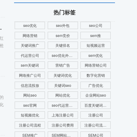
热门标签
seo优化
seo外包
seo公司
在数字浪潮中脱颖而出！
网络营销
sem竞价
sem推
红
抢
关键词推广
关键排名
短视频运营
代运营公司
seo优化外包公司
sem优化
sem关键词
营销广告
网络营销公司
网络推广公司
关键词优化
数字化营销
信息流投放
关键词seo
广告优化
网站seo
网站优化
企业网站seo
的
化
seo官网
seo代运营公司
百度关键词优化
短视频优化
上海注册公司
注册公司
注册公司流程
注册公司费用
注册公司流程及费用
SEM推广
SEM网站推广
SEM公司