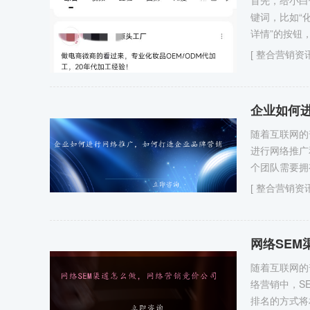
首先，给小白
键词，比如“
详情”的按钮
[
整合营销资
企业如何
随着互联网的
进行网络推广
个团队需要拥
[
整合营销资
网络SE
随着互联网的
络营销中，SEM
排名的方式将