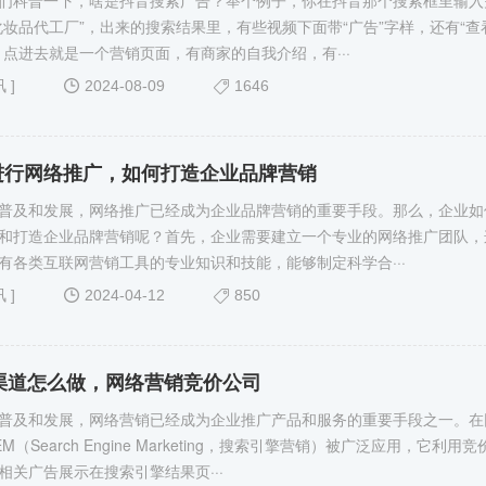
们科普一下，啥是抖音搜索广告？举个例子，你在抖音那个搜索框里输入
化妆品代工厂”，出来的搜索结果里，有些视频下面带“广告”字样，还有“查
，点进去就是一个营销页面，有商家的自我介绍，有···
讯
]
2024-08-09
1646
进行网络推广，如何打造企业品牌营销
普及和发展，网络推广已经成为企业品牌营销的重要手段。那么，企业如
和打造企业品牌营销呢？首先，企业需要建立一个专业的网络推广团队，
有各类互联网营销工具的专业知识和技能，能够制定科学合···
讯
]
2024-04-12
850
M渠道怎么做，网络营销竞价公司
普及和发展，网络营销已经成为企业推广产品和服务的重要手段之一。在
（Search Engine Marketing，搜索引擎营销）被广泛应用，它利用竞
相关广告展示在搜索引擎结果页···