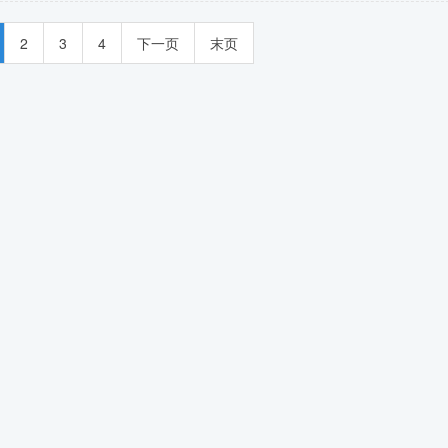
2
3
4
下一页
末页