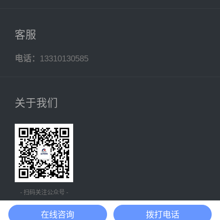
客服
电话：
13310130585
关于我们
- 扫码关注公众号 -
在线咨询
拨打电话
沪ICP备20018431号-4