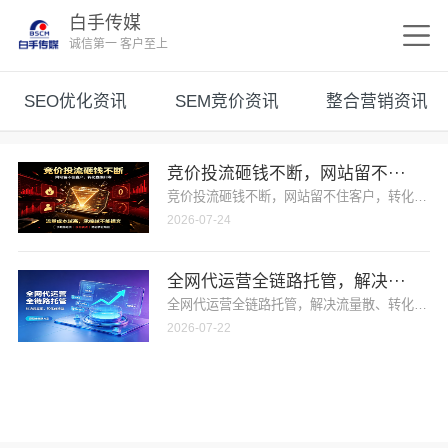
白手传媒
诚信第一 客户至上
SEO优化资讯
SEM竞价资讯
整合营销资讯
竞价投流砸钱不断，网站留不···
竞价投流砸钱不断，网站留不住客户，转化直接归
2026-07-24
全网代运营全链路托管，解决···
全网代运营全链路托管，解决流量散、转化弱难题
2026-07-22