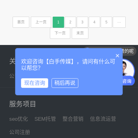
首页
上一页
1
2
3
4
5
···
下一页
末页
你们是怎么收费的呢
×
关于我们
欢迎咨询【白手传媒】，请问有什么可
以帮您？
公司简介
企业文化
联系我们
现在咨询
稍后再说
服务项目
seo优化
SEM托管
整合营销
信息流运营
公司注册