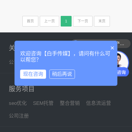
首页
上一页
1
下一页
末页
可以介绍下你们的产品么
×
关于我们
欢迎咨询【白手传媒】，请问有什么可
以帮您？
公司简介
企业文化
联系我们
现在咨询
稍后再说
服务项目
seo优化
SEM托管
整合营销
信息流运营
公司注册