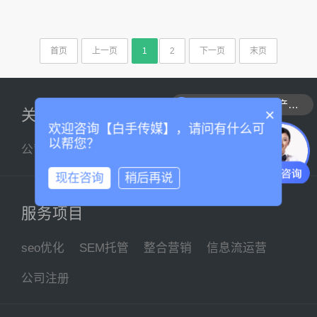
首页
上一页
1
2
下一页
末页
可以介绍下你们的产品么
×
关于我们
欢迎咨询【白手传媒】，请问有什么可
以帮您？
公司简介
企业文化
联系我们
现在咨询
稍后再说
服务项目
seo优化
SEM托管
整合营销
信息流运营
公司注册