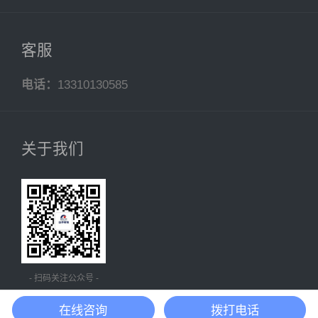
客服
电话：
13310130585
关于我们
- 扫码关注公众号 -
在线咨询
拨打电话
沪ICP备20018431号-4