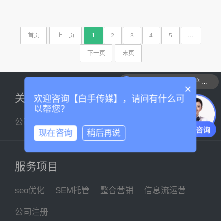
首页
上一页
1
2
3
4
5
···
下一页
末页
可以介绍下你们的产品么
×
关于我们
欢迎咨询【白手传媒】，请问有什么可
以帮您？
公司简介
企业文化
联系我们
现在咨询
稍后再说
服务项目
seo优化
SEM托管
整合营销
信息流运营
公司注册