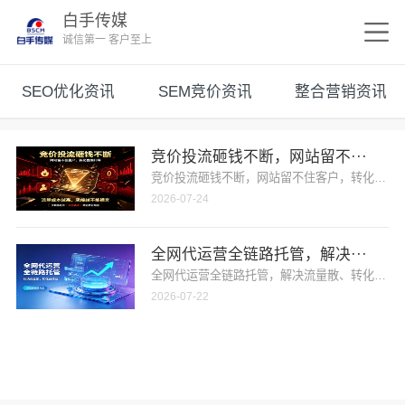
白手传媒
诚信第一 客户至上
SEO优化资讯
SEM竞价资讯
整合营销资讯
竞价投流砸钱不断，网站留不···
竞价投流砸钱不断，网站留不住客户，转化直接归
2026-07-24
全网代运营全链路托管，解决···
全网代运营全链路托管，解决流量散、转化弱难题
2026-07-22