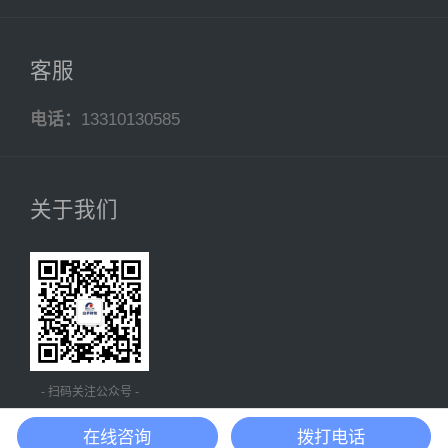
客服
电话：
13310130585
关于我们
- 扫码关注公众号 -
在线咨询
拨打电话
沪ICP备20018431号-4