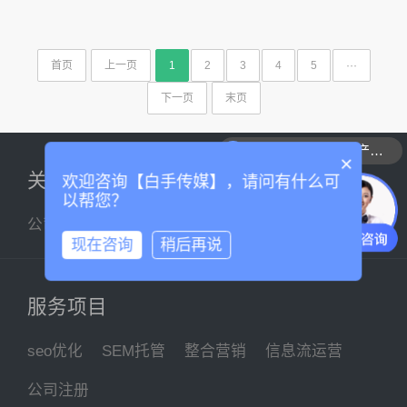
首页
上一页
1
2
3
4
5
···
下一页
末页
可以介绍下你们的产品么
×
关于我们
欢迎咨询【白手传媒】，请问有什么可
以帮您？
公司简介
企业文化
联系我们
现在咨询
稍后再说
服务项目
seo优化
SEM托管
整合营销
信息流运营
公司注册