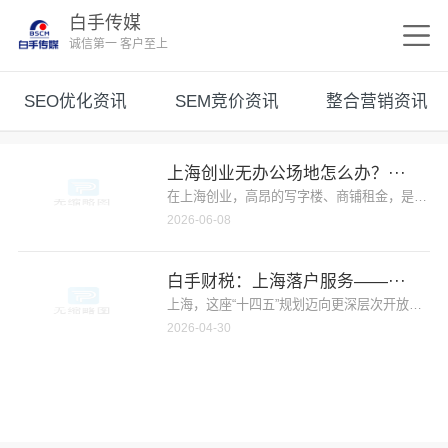
白手传媒
诚信第一 客户至上
SEO优化资讯
SEM竞价资讯
整合营销资讯
上海创业无办公场地怎么办？···
在上海创业，高昂的写字楼、商铺租金，是无数初
2026-06-08
白手财税：上海落户服务——···
上海，这座“十四五”规划迈向更深层次开放的国
2026-04-30