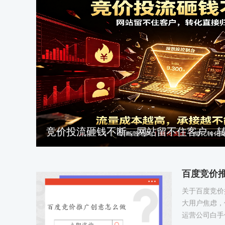
竞价投流砸钱不断，网站留不住客户，
百度竞价
关于百度竞价
大用户焦虑，
运营公司白手