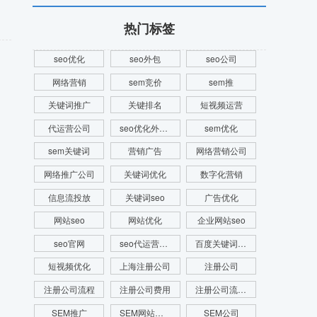
热门标签
seo优化
seo外包
seo公司
网络营销
sem竞价
sem推
关键词推广
关键排名
短视频运营
代运营公司
seo优化外包公司
sem优化
sem关键词
营销广告
网络营销公司
网络推广公司
关键词优化
数字化营销
信息流投放
关键词seo
广告优化
网站seo
网站优化
企业网站seo
seo官网
seo代运营公司
百度关键词优化
短视频优化
上海注册公司
注册公司
注册公司流程
注册公司费用
注册公司流程及费用
SEM推广
SEM网站推广
SEM公司