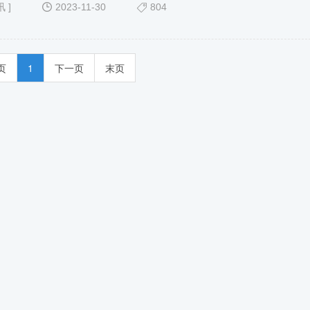
讯
]
2023-11-30
804
页
1
下一页
末页