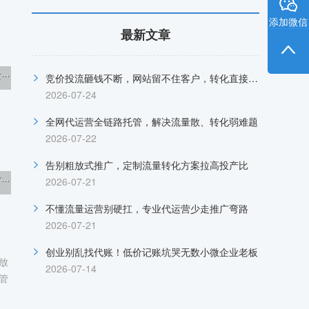
添加微信
最新文章
·
竞价投流砸钱不断，网站留不住客户，转化直接归零
2026-07-24
全网代运营全链路托管，解决流量散、转化弱难题
2026-07-22
告别粗放式推广，定制流量转化方案拉高投产比
·
2026-07-21
不懂流量运营别硬扛，专业代运营少走推广弯路
2026-07-21
创业别乱找代账！低价记账坑哭无数小微企业老板
放
2026-07-14
管