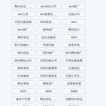
网站优化、SEM推广、SEM托管、关键词推广
seo优化公司
seo推广
seo工具
seo搜索引擎优化
注销公司
代理记账流程
SEM竞价推广
sem
sem推广
搜狗推广
网页设计
网页优化
优化关键词
ASO
医疗器械许可证
代理记账
财务外包
SEO优化
SEO推广
SEO网站推广
SEO网站公司
代理记账公司
代理记账收费
税务筹划
代理记账费用
注册地址
社保缴纳
代理记账财务
注册公司流程费用
整合营销
网络推广
品牌知名度
SEO
SEM
SMM
基本户开通
网站优化、SEO优化、SEO网站优化、关键词优化
白帽SEO优化