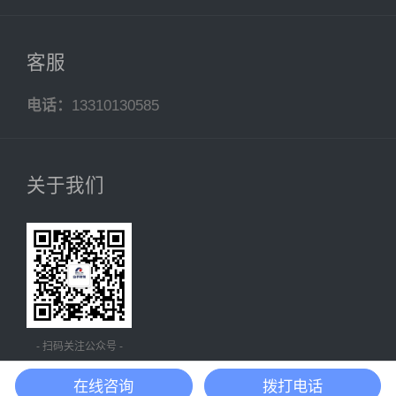
客服
电话：
13310130585
关于我们
- 扫码关注公众号 -
在线咨询
拨打电话
沪ICP备20018431号-4