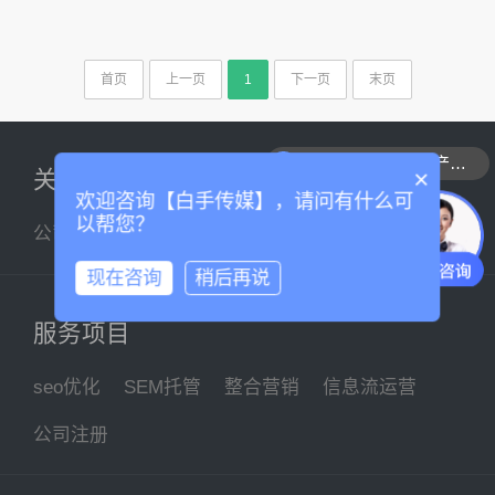
首页
上一页
1
下一页
末页
可以介绍下你们的产品么
×
关于我们
欢迎咨询【白手传媒】，请问有什么可
以帮您？
公司简介
企业文化
联系我们
现在咨询
稍后再说
服务项目
seo优化
SEM托管
整合营销
信息流运营
公司注册