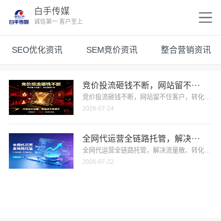
白手传媒
诚信第一 客户至上
SEO优化资讯
SEM竞价资讯
整合营销资讯
竞价投流砸钱不断，网站留不···
竞价投流砸钱不断，网站留不住客户，转化直接归
2026-07-24
全网代运营全链路托管，解决···
全网代运营全链路托管，解决流量散、转化弱难题
2026-07-22