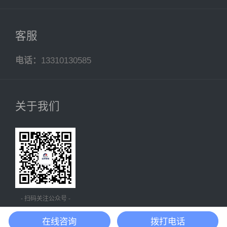
客服
电话：
13310130585
关于我们
- 扫码关注公众号 -
在线咨询
拨打电话
沪ICP备20018431号-4