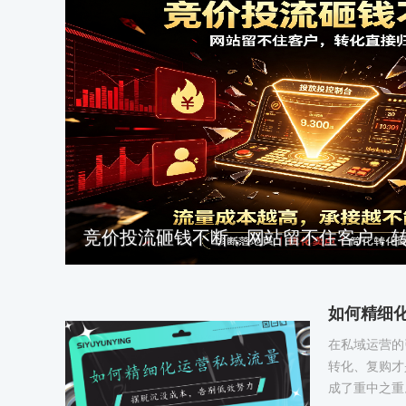
竞价投流砸钱不断，网站留不住客户，
如何精细
在私域运营的
转化、复购才
成了重中之重