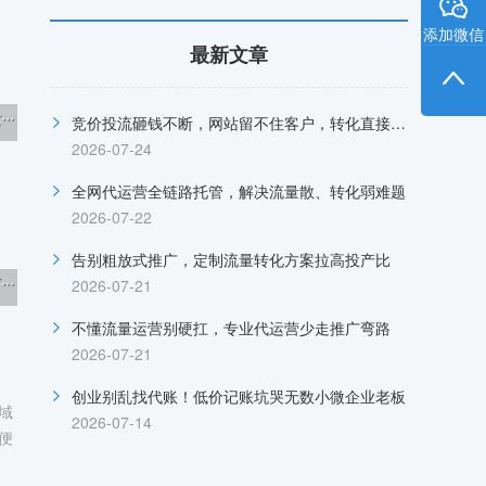
添加微信
最新文章
·
竞价投流砸钱不断，网站留不住客户，转化直接归零
2026-07-24
全网代运营全链路托管，解决流量散、转化弱难题
2026-07-22
告别粗放式推广，定制流量转化方案拉高投产比
·
2026-07-21
不懂流量运营别硬扛，专业代运营少走推广弯路
2026-07-21
创业别乱找代账！低价记账坑哭无数小微企业老板
域
2026-07-14
便