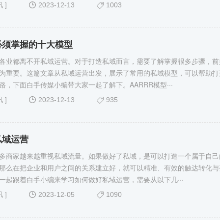
讯
]
2023-12-13
1003
必须掌握的十大模型
各业都离不开私域运营。对于打造私域而言，需要了解掌握很多步骤，前
为重要。这篇文章从私域运营出发，展示了常用的私域模型，可以帮助打
路，下面白手传媒小编带大家一起了解下。AARRR模型···
讯
]
2023-12-13
935
私域运营
多商家越来越重视私域流量。如果做好了私域，是可以打造一个属于自己
那么在把企业和用户之间的关系建立好，就可以精准、有效的触达转化与
一起跟着白手小编来学习如何做好私域运营，需要从以下几···
讯
]
2023-12-05
1090