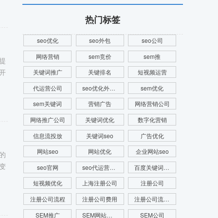
热门标签
seo优化
seo外包
seo公司
网络营销
sem竞价
sem推
提
开
关键词推广
关键排名
短视频运营
代运营公司
seo优化外包公司
sem优化
sem关键词
营销广告
网络营销公司
网络推广公司
关键词优化
数字化营销
信息流投放
关键词seo
广告优化
网站seo
网站优化
企业网站seo
的
变
seo官网
seo代运营公司
百度关键词优化
短视频优化
上海注册公司
注册公司
注册公司流程
注册公司费用
注册公司流程及费用
SEM推广
SEM网站推广
SEM公司