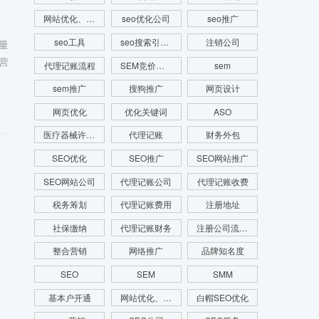
网站优化、SEM推广、SEM托管、关键词推广
seo优化公司
seo推广
seo工具
seo搜索引擎优化
注销公司
量
营
代理记账流程
SEM竞价推广
sem
sem推广
搜狗推广
网页设计
网页优化
优化关键词
ASO
医疗器械许可证
代理记账
财务外包
SEO优化
SEO推广
SEO网站推广
SEO网站公司
代理记账公司
代理记账收费
税务筹划
代理记账费用
注册地址
社保缴纳
代理记账财务
注册公司流程费用
整合营销
网络推广
品牌知名度
SEO
SEM
SMM
基本户开通
网站优化、SEO优化、SEO网站优化、关键词优化
白帽SEO优化