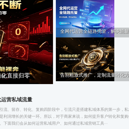
全网代运营全链路托管，解决流量··
转化直接归零
告别粗放式推广，定制流量转化方··
化运营私域流量
引流、留存、转化、复购四阶段中，引流只是搭建私域体系的第一步，私
是利润增长的关键一环。所以，对于商家来说，如何提升客户转化和复购
。下面我们会从如何运营私域用户、如何通过私域营销工具···