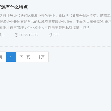
资源有什么特点
各行业升级和迭代比想象中来的更快，新玩法和新组合层出不穷。随着流
很多企业开始布局自己的私域流量获取企业增长。下面为大家分享私域运
看吧！自主管理：企业和个人可以自主管理私域流量，包括···
讯
]
2023-12-05
983
页
1
下一页
末页