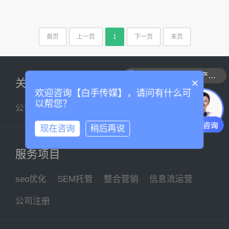
首页
上一页
1
下一页
末页
可以介绍下你们的产品么
×
关于我们
欢迎咨询【白手传媒】，请问有什么可
以帮您？
公司简介
企业文化
联系我们
现在咨询
稍后再说
服务项目
seo优化
SEM托管
整合营销
信息流运营
公司注册