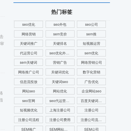
热门标签
seo优化
seo外包
seo公司
网络营销
sem竞价
sem推
击
、审
关键词推广
关键排名
短视频运营
代运营公司
seo优化外包公司
sem优化
sem关键词
营销广告
网络营销公司
网络推广公司
关键词优化
数字化营销
信息流投放
关键词seo
广告优化
网站seo
网站优化
企业网站seo
格
指
seo官网
seo代运营公司
百度关键词优化
短视频优化
上海注册公司
注册公司
注册公司流程
注册公司费用
注册公司流程及费用
SEM推广
SEM网站推广
SEM公司