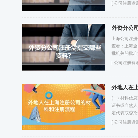
[
公司注册资
外资分公
上海公司注册
查看：上海金
批机关的批准
[
公司注册资
外地人在
(一) 材料信
证书或自然人
定代表或委托代
[
公司注册资