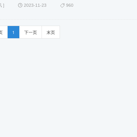
讯
]
2023-11-23
960
页
1
下一页
末页