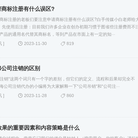
请商标注册有什么误区?
商标注册的老板们要注意申请商标注册有什么误区?白手传媒小白老师给
、先使用后注册：目前我们许多企业在创办初期习惯于图省些注册费而不
产品的通用名代替其商标名，等到产品在市面上有一定的知···
讯
]
2023-11-30
819
和公司注销的区别
和"注销"这两个词只有一个字的差别，但它们的定义、流程和后果却完全不
海公司注销代办的小编将为大家解释一下"公司吊销"和"公司注···
讯
]
2023-11-28
860
效果的重要因素和内容策略是什么