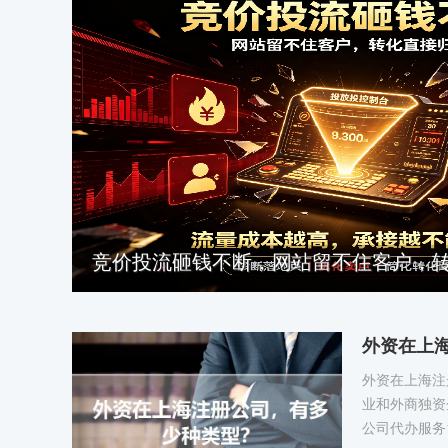
竞价投流砸钱不断，网站留不住客户，
外资在上
外资在上海注
业和外商独资
公司代办服务