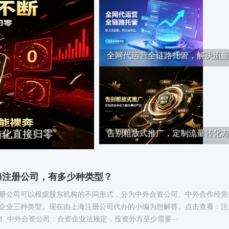
全网代运营全链路托管，解决流量··
转化直接归零
告别粗放式推广，定制流量转化方··
海注册公司，有多少种类型？
册公司可以根据股东机构的不同形式，分为中外合资公司、中外合作经营
企业三种类型。现在由上海注册公司代办的小编为您解答。点击查看：注
1. 中外合资公司：合资企业法规定，投资外方至少需要···