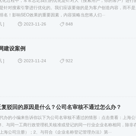
o优化过程中，常常忘记我们的优化是针对人（搜索用户，你的客户）进行
是针对搜索引擎进行优化的。我们应该要做的是为客户创造内容，而不是
排名！影响SEO效果的重要因素，内容策略当您将人们···
讯
]
2023-11-26
848
网建设案例
讯
]
2023-11-24
922
反复驳回的原因是什么？公司名审核不通过怎么办？
代办的小编来告诉你以下为公司名审核不通过的情形：点击查看：上海公
1、与同一工商行政管理机关核准或登记的同一行业企业名称相同，除非
上海公司注册）；2、与符合《企业名称登记管理办法》第···