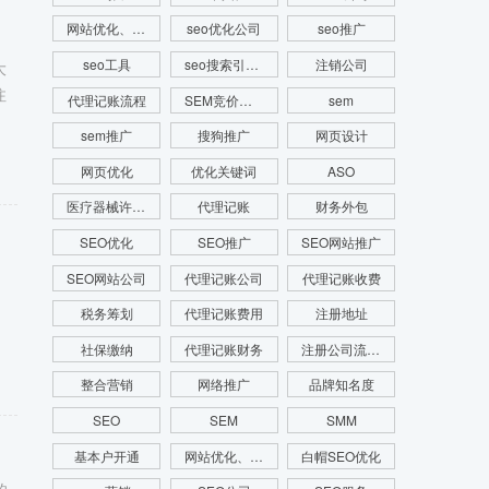
网站优化、SEM推广、SEM托管、关键词推广
seo优化公司
seo推广
seo工具
seo搜索引擎优化
注销公司
大
注
代理记账流程
SEM竞价推广
sem
sem推广
搜狗推广
网页设计
网页优化
优化关键词
ASO
医疗器械许可证
代理记账
财务外包
SEO优化
SEO推广
SEO网站推广
SEO网站公司
代理记账公司
代理记账收费
税务筹划
代理记账费用
注册地址
社保缴纳
代理记账财务
注册公司流程费用
整合营销
网络推广
品牌知名度
SEO
SEM
SMM
基本户开通
网站优化、SEO优化、SEO网站优化、关键词优化
白帽SEO优化