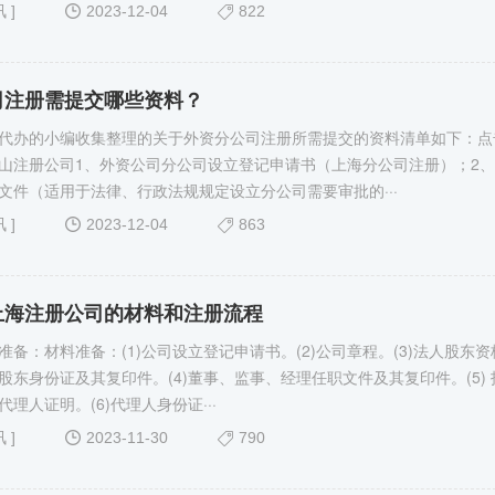
讯
]
2023-12-04
822
司注册需提交哪些资料？
代办的小编收集整理的关于外资分公司注册所需提交的资料清单如下：点
山注册公司1、外资公司分公司设立登记申请书（上海分公司注册）；2
文件（适用于法律、行政法规规定设立分公司需要审批的···
讯
]
2023-12-04
863
上海注册公司的材料和注册流程
息准备：材料准备：(1)公司设立登记申请书。(2)公司章程。(3)法人股东资
股东身份证及其复印件。(4)董事、监事、经理任职文件及其复印件。(5) 
理人证明。(6)代理人身份证···
讯
]
2023-11-30
790