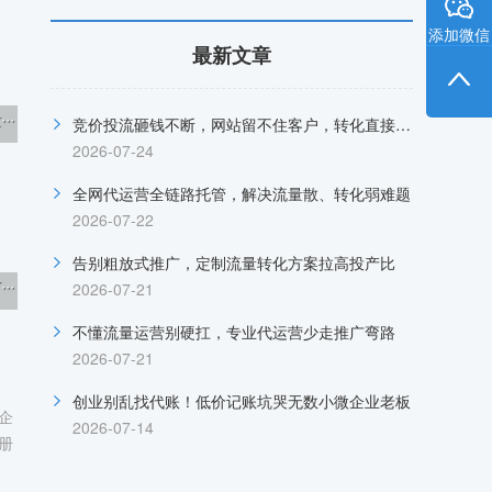
添加微信
最新文章
·
竞价投流砸钱不断，网站留不住客户，转化直接归零
2026-07-24
全网代运营全链路托管，解决流量散、转化弱难题
2026-07-22
告别粗放式推广，定制流量转化方案拉高投产比
·
2026-07-21
不懂流量运营别硬扛，专业代运营少走推广弯路
2026-07-21
创业别乱找代账！低价记账坑哭无数小微企业老板
企
2026-07-14
册