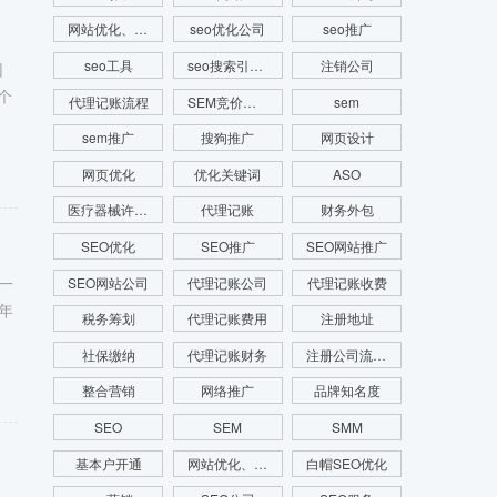
网站优化、SEM推广、SEM托管、关键词推广
seo优化公司
seo推广
seo工具
seo搜索引擎优化
注销公司
回
个
代理记账流程
SEM竞价推广
sem
sem推广
搜狗推广
网页设计
网页优化
优化关键词
ASO
医疗器械许可证
代理记账
财务外包
SEO优化
SEO推广
SEO网站推广
一
SEO网站公司
代理记账公司
代理记账收费
年
税务筹划
代理记账费用
注册地址
社保缴纳
代理记账财务
注册公司流程费用
整合营销
网络推广
品牌知名度
SEO
SEM
SMM
基本户开通
网站优化、SEO优化、SEO网站优化、关键词优化
白帽SEO优化