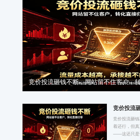
竞价投流砸钱不断，网站留不住客户，
竞价投流
竞价投流砸钱
着还行，但真
——这还只是