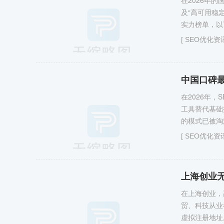
在2026年的
及“高可用稳
实力榜单，以
[
SEO优化资
中国口碑最
在2026年
工具替代基础
的模式已被淘
[
SEO优化资
在上海创业，
贸、科技从业
虚拟注册地址