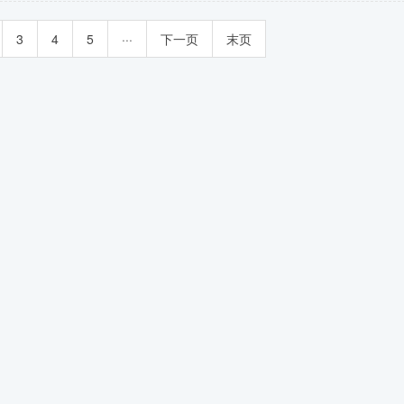
3
4
5
···
下一页
末页