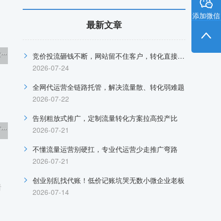
添加微信
最新文章
·
竞价投流砸钱不断，网站留不住客户，转化直接归零
2026-07-24
全网代运营全链路托管，解决流量散、转化弱难题
2026-07-22
告别粗放式推广，定制流量转化方案拉高投产比
·
2026-07-21
不懂流量运营别硬扛，专业代运营少走推广弯路
2026-07-21
创业别乱找代账！低价记账坑哭无数小微企业老板
看
2026-07-14