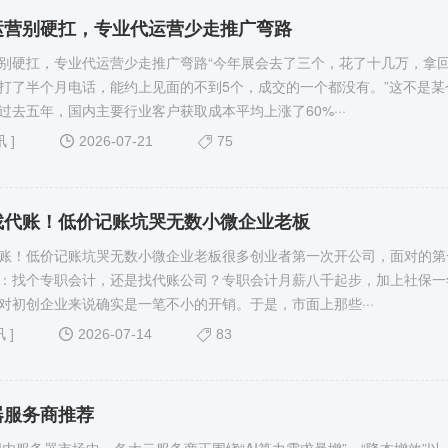
运营别硬扛，专业代运营少走推广弯路
别硬扛，专业代运营少走推广弯路“今年展会去了三个，花了十几万，拿
打了半个月电话，能约上见面的不到5个，成交的一个都没有。”这不是某
过去五年，国内主要行业客户获取成本平均上涨了60%···
讯
]
2026-07-21
75
找代账！低价记账坑哭无数小微企业老板
账！低价记账坑哭无数小微企业老板很多创业者第一次开公司，面对的第
：找个专职会计，还是找代账公司？专职会计月薪八千起步，加上社保一
对初创企业来说确实是一笔不小的开销。于是，市面上那些···
讯
]
2026-07-14
83
器服务商推荐