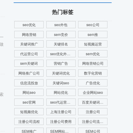
热门标签
seo优化
seo外包
seo公司
网络营销
sem竞价
sem推
一
做
关键词推广
关键排名
短视频运营
代运营公司
seo优化外包公司
sem优化
sem关键词
营销广告
网络营销公司
网络推广公司
关键词优化
数字化营销
信息流投放
关键词seo
广告优化
网站seo
网站优化
企业网站seo
索
seo官网
seo代运营公司
百度关键词优化
短视频优化
上海注册公司
注册公司
注册公司流程
注册公司费用
注册公司流程及费用
SEM推广
SEM网站推广
SEM公司