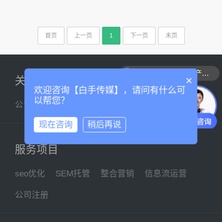
首页
上一页
1
下一页
末页
可以介绍下你们的产品么
×
关于我们
欢迎咨询【白手传媒】，请问有什么可
以帮您？
公司简介
企业文化
联系我们
现在咨询
稍后再说
服务项目
seo优化
SEM托管
整合营销
信息流运营
公司注册