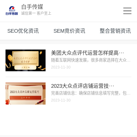
白手传媒
诚信第一 客户至上
SEO优化资讯
SEM竞价资讯
整合营销资讯
美团大众点评代运营怎样提高···
随着互联网快速发展，很多商家选择在大众点评和
2023-11-30
2023大众点评店铺运营技···
完善店铺信息：确保店铺信息填写完整，包括地址
2023-11-30