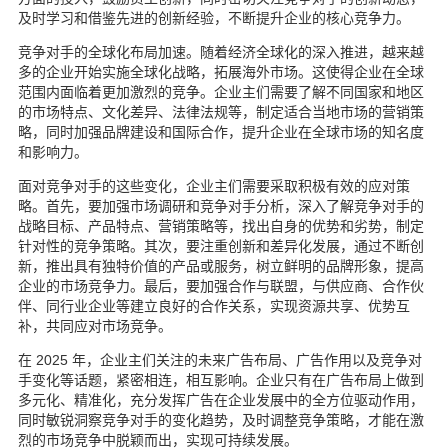
及时学习和借鉴先进的创新经验，不断提升企业的核心竞争力。
竞争对手的全球化布局加速。随着经济全球化的深入推进，越来越
多的企业开始实施全球化战略，拓展海外市场。这使得企业在全球
范围内面临着更加激烈的竞争。企业主们需要了解不同国家和地区
的市场特点、文化差异、法律法规等，制定适合当地市场的营销策
略，同时加强品牌建设和国际合作，提升企业在全球市场的知名度
和影响力。
面对竞争对手的这些变化，企业主们需要采取积极有效的应对策
略。首先，要加强市场调研和竞争对手分析，深入了解竞争对手的
战略目标、产品特点、营销策略等，找出自身的优势和劣势，制定
针对性的竞争策略。其次，要注重创新和差异化发展，通过不断创
新，推出具有独特价值的产品或服务，树立鲜明的品牌形象，提高
企业的市场竞争力。最后，要加强合作与联盟，与供应商、合作伙
伴、同行业企业等建立良好的合作关系，实现资源共享、优势互
补，共同应对市场竞争。
在 2025 年，企业主们关注的未来广告布局、广告作用以及竞争对
手变化等话题，紧密相连，相互影响。企业只有在广告布局上做到
多元化、精准化，充分发挥广告在企业发展中的全方位驱动作用，
同时敏锐洞察竞争对手的变化趋势，及时调整竞争策略，才能在激
烈的市场竞争中脱颖而出，实现可持续发展。