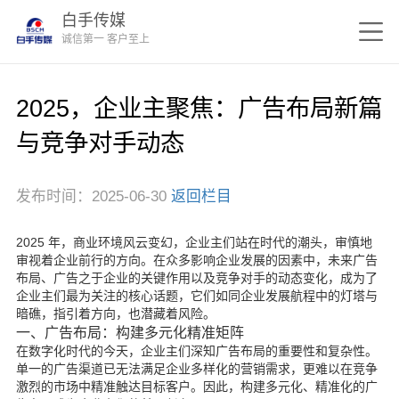
白手传媒
诚信第一 客户至上
2025，企业主聚焦：广告布局新篇
与竞争对手动态
发布时间：2025-06-30
返回栏目
2025 年，商业环境风云变幻，企业主们站在时代的潮头，审慎地
审视着企业前行的方向。在众多影响企业发展的因素中，未来广告
布局、广告之于企业的关键作用以及竞争对手的动态变化，成为了
企业主们最为关注的核心话题，它们如同企业发展航程中的灯塔与
暗礁，指引着方向，也潜藏着风险。
一、广告布局：构建多元化精准矩阵
在数字化时代的今天，企业主们深知广告布局的重要性和复杂性。
单一的广告渠道已无法满足企业多样化的营销需求，更难以在竞争
激烈的市场中精准触达目标客户。因此，构建多元化、精准化的广