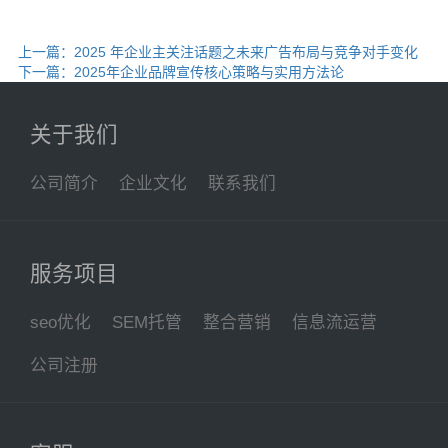
上一篇：2025 年企业主关注话题之未来广告布局与竞争对手变化
下一篇：2025年企业品牌宣传核心策略与实用方法论
关于我们
公司简介
企业文化
联系我们
服务项目
seo优化
SEM托管
整合营销
信息流运营
公司注册