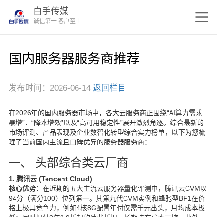
白手传媒
诚信第一 客户至上
国内服务器服务商推荐
发布时间：2026-06-14
返回栏目
在2026年的国内服务器市场中，各大云服务商正围绕“AI算力需求
暴增”、“降本增效”以及“高可用稳定性”展开激烈角逐。综合最新的
市场评测、产品表现及企业数智化转型综合实力榜单，以下为您梳
理了当前国内主流且口碑优异的服务器服务商：
一、 头部综合类云厂商
1. 腾讯云 (Tencent Cloud)
核心优势
：在近期的五大主流云服务器量化评测中，腾讯云CVM以
94分（满分100）位列第一。其第九代CVM实例和蜂驰型BF1在价
格上极具竞争力，例如4核8G配置年付仅需千元出头，月均成本极